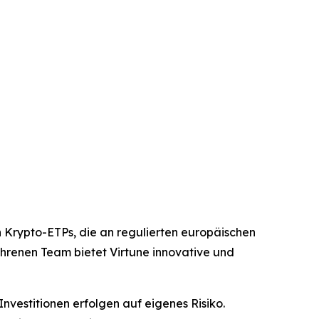
n Krypto-ETPs, die an regulierten europäischen
fahrenen Team bietet Virtune innovative und
nvestitionen erfolgen auf eigenes Risiko.