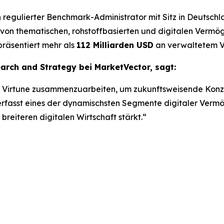
in regulierter Benchmark-Administrator mit Sitz in Deutsch
 von thematischen, rohstoffbasierten und digitalen Vermö
äsentiert mehr als
112 Milliarden USD
an verwaltetem 
earch and Strategy bei MarketVector, sagt:
mit Virtune zusammenzuarbeiten, um zukunftsweisende Konz
erfasst eines der dynamischsten Segmente digitaler Vermö
 breiteren digitalen Wirtschaft stärkt.“