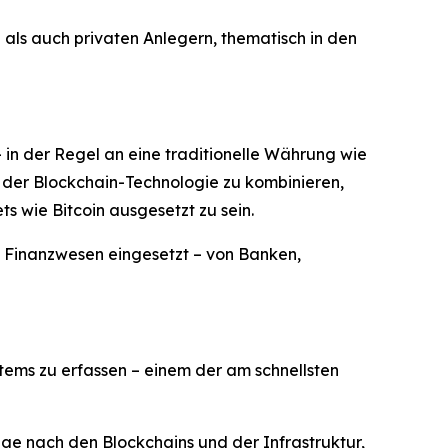
en als auch privaten Anlegern, thematisch in den
 – in der Regel an eine traditionelle Währung wie
nz der Blockchain-Technologie zu kombinieren,
s wie Bitcoin ausgesetzt zu sein.
n Finanzwesen eingesetzt – von Banken,
ems zu erfassen – einem der am schnellsten
ge nach den Blockchains und der Infrastruktur,