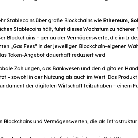
hr Stablecoins über große Blockchains wie
Ethereum, So
ichen Stablecoins hält, führt dieses Wachstum zu höhere
er Blockchains – genau der Vermögenswerte, die im Index 
en „Gas Fees“ in der jeweiligen Blockchain-eigenen Währu
das Token-Angebot dauerhaft reduziert wird.
 globale Zahlungen, das Bankwesen und den digitalen Hande
ützt – sowohl in der Nutzung als auch im Wert. Das Produkt
Fundament der digitalen Wirtschaft teilzuhaben – einem
n Blockchains und Vermögenswerten, die als Infrastruktur 