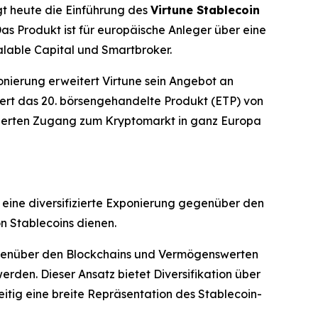
gt heute die Einführung des
Virtune Stablecoin
s Produkt ist für europäische Anleger über eine
lable Capital und Smartbroker.
nierung erweitert Virtune sein Angebot an
ert das 20. börsengehandelte Produkt (ETP) von
ulierten Zugang zum Kryptomarkt in ganz Europa
s eine diversifizierte Exponierung gegenüber den
n Stablecoins dienen.
gegenüber den Blockchains und Vermögenswerten
rden. Dieser Ansatz bietet Diversifikation über
itig eine breite Repräsentation des Stablecoin-