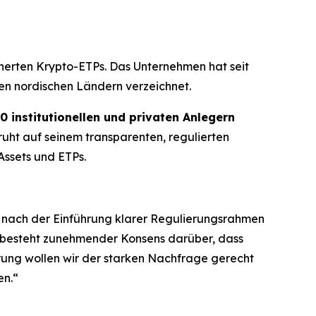
herten Krypto-ETPs. Das Unternehmen hat seit
en nordischen Ländern verzeichnet.
0 institutionellen und privaten Anlegern
ruht auf seinem transparenten, regulierten
ssets und ETPs.
e nach der Einführung klarer Regulierungsrahmen
s besteht zunehmender Konsens darüber, dass
hrung wollen wir der starken Nachfrage gerecht
en.“