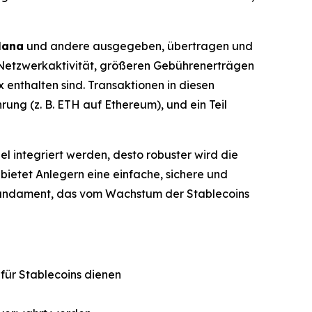
lana
und andere ausgegeben, übertragen und
r Netzwerkaktivität, größeren Gebührenerträgen
enthalten sind. Transaktionen in diesen
ng (z. B. ETH auf Ethereum), und ein Teil
l integriert werden, desto robuster wird die
 bietet Anlegern eine einfache, sichere und
 Fundament, das vom Wachstum der Stablecoins
für Stablecoins dienen