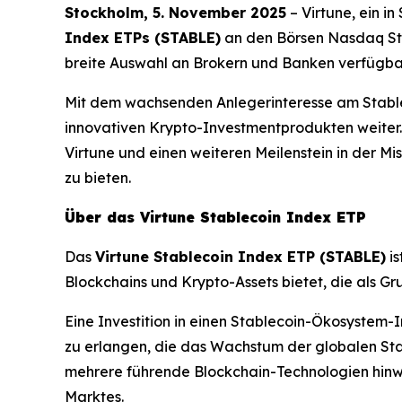
Stockholm, 5. November 2025
– Virtune, ein i
Index ETPs (STABLE)
an den Börsen Nasdaq Sto
breite Auswahl an Brokern und Banken verfügbar
Mit dem wachsenden Anlegerinteresse am Stablec
innovativen Krypto-Investmentprodukten weiter.
Virtune und einen weiteren Meilenstein in der M
zu bieten.
Über das Virtune Stablecoin Index ETP
Das
Virtune Stablecoin Index ETP (STABLE)
is
Blockchains und Krypto-Assets bietet, die als G
Eine Investition in einen Stablecoin-Ökosystem
zu erlangen, die das Wachstum der globalen Stab
mehrere führende Blockchain-Technologien hinweg
Marktes.