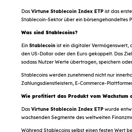
Das
Virtune Stablecoin Index ETP
ist das erst
Stablecoin-Sektor über ein börsengehandeltes Pr
Was sind Stablecoins?
Ein
Stablecoin
ist ein digitaler Vermögenswert, d
den US-Dollar oder den Euro gekoppelt. Das Ziel 
sodass Nutzer Werte übertragen, speichern oder 
Stablecoins werden zunehmend nicht nur innerha
Zahlungsdienstleistern, E-Commerce-Plattforme
Wie profitiert das Produkt vom Wachstum d
Das
Virtune Stablecoin Index ETP
wurde entwi
wachsenden Segmente des weltweiten Finanzma
Während Stablecoins selbst einen festen Wert b