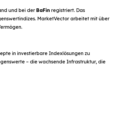
land und bei der
BaFin
registriert. Das
genswertindizes. MarketVector arbeitet mit über
Vermögen.
epte in investierbare Indexlösungen zu
genswerte – die wachsende Infrastruktur, die