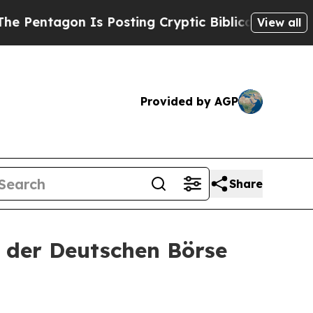
Is Posting Cryptic Biblical Messages on Social 
View all
Provided by AGP
Share
n der Deutschen Börse