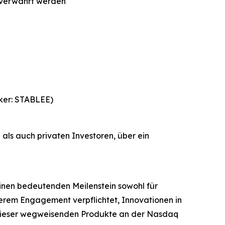
e verwahrt werden
cker: STABLEE)
n als auch privaten Investoren, über ein
einen bedeutenden Meilenstein sowohl für
serem Engagement verpflichtet, Innovationen in
g dieser wegweisenden Produkte an der Nasdaq