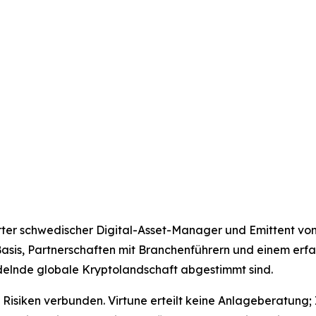
lierter schwedischer Digital-Asset-Manager und Emittent vo
r Basis, Partnerschaften mit Branchenführern und einem er
delnde globale Kryptolandschaft abgestimmt sind.
Risiken verbunden. Virtune erteilt keine Anlageberatung; I