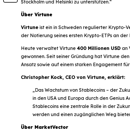
Stockholm und Helsinki zu unterstützen.“
Über Virtune
Virtune
ist ein in Schweden regulierter Krypto-
der Notierung seines ersten Krypto-ETPs an der
Heute verwaltet Virtune
400 Millionen USD
an 
gewonnen. Seit seiner Gründung hat Virtune den 
Ansatz sowie auf einem starken Engagement für 
Christopher Kock, CEO von Virtune, erklärt:
„Das Wachstum von Stablecoins – der Zukun
in den USA und Europa durch den Genius Ac
Stablecoins eine zentrale Rolle in der Zuk
werden und einen zugänglichen Weg biete
Über MarketVector