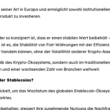
e seiner Art in Europa und ermöglicht sowohl institutionell
odukt zu investieren.
er so konzipiert ist, dass er einen stabilen Wert beibehält
ist es, die Stabilität von Fiat-Währungen mit der Effizie
handeln können, ohne der Volatilität anderer Krypto-Asset
lb des Krypto-Ökosystems, sondern auch im traditionelle
n und einer wachsenden Zahl von Branchen weltweit.
er Stablecoins?
ckelt, um das Wachstum des globalen Stablecoin-Ökosyst
rktes.
eibehalten, steigert ihre zunehmende Nutzung die Nachfra