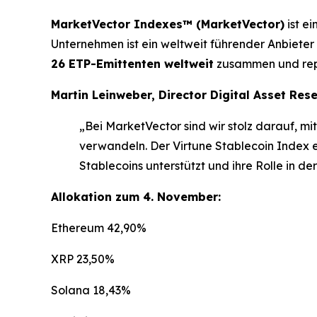
MarketVector Indexes™ (MarketVector)
ist e
Unternehmen ist ein weltweit führender Anbieter
26 ETP-Emittenten weltweit
zusammen und repr
Martin Leinweber, Director Digital Asset Res
„Bei MarketVector sind wir stolz darauf, 
verwandeln. Der Virtune Stablecoin Index 
Stablecoins unterstützt und ihre Rolle in der
Allokation zum 4. November:
Ethereum 42,90%
XRP 23,50%
Solana 18,43%